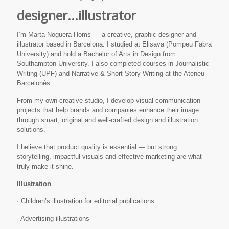
designer...illustrator
I’m Marta Noguera-Homs — a creative, graphic designer and
illustrator based in Barcelona. I studied at Elisava (Pompeu Fabra
University) and hold a Bachelor of Arts in Design from
Southampton University. I also completed courses in Journalistic
Writing (UPF) and Narrative & Short Story Writing at the Ateneu
Barcelonès.
From my own creative studio, I develop visual communication
projects that help brands and companies enhance their image
through smart, original and well-crafted design and illustration
solutions.
I believe that product quality is essential — but strong
storytelling, impactful visuals and effective marketing are what
truly make it shine.
Illustration
· Children’s illustration for editorial publications
· Advertising illustrations