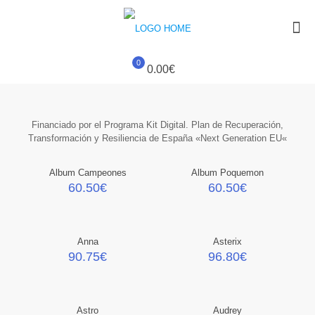
0
0.00€
Financiado por el Programa Kit Digital. Plan de Recuperación,
Transformación y Resiliencia de España «Next Generation EU«
Album Campeones
Album Poquemon
60.50
€
60.50
€
Anna
Asterix
90.75
€
96.80
€
Astro
Audrey