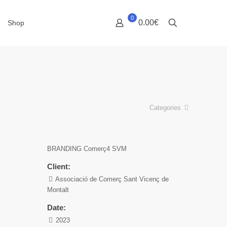
0
0.00€
Shop
Categories
BRANDING Comerç4 SVM
Client:
Associació de Comerç Sant Vicenç de
Montalt
Date:
2023