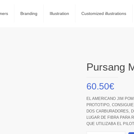
ners
Branding
Illustration
Customized illustrations
Pursang 
60.50
€
EL AMERICANO JIM POM
PROTOTIPO, CONSIGUIEN
DOS CARBURADORES, DO
LUGAR DE FIBRA PARA 
QUE UTILIZABA EL PILO