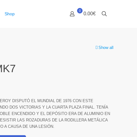
0
0.00€
Shop
Show all
MK7
EROY DISPUTÓ EL MUNDIAL DE 1976 CON ESTE
DO DOS VICTORIAS Y LA CUARTA PLAZA FINAL. TENÍA
BLE ENCENDIDO Y EL DEPÓSITO ERA DE ALUMINIO EN
RESISTIR LAS ROZADURAS DE LA RODILLERA METÁLICA
TO A CAUSA DE UNA LESIÓN.