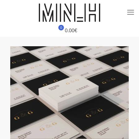
0
0.00€